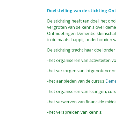
Doelstelling van de stichting 
De stichting heeft ten doel: het o
vergroten van de kennis over demen
Ontmoetingen Dementie kleinschali
in de maatschappij, onderhouden v
De stichting tracht haar doel onder
-het organiseren van activiteiten 
-het verzorgen van lotgenotencont
-het aanbieden van de cursus
Deme
-het organiseren van lezingen, cur
-het verwerven van financiële mid
-het verspreiden van kennis;