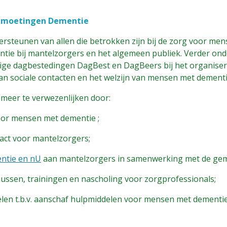
Ontmoetingen Dementie
ndersteunen van allen die betrokken zijn bij de zorg voor m
tie bij mantelzorgers en het algemeen publiek. Verder ond
ge dagbestedingen DagBest en DagBeers bij het organisere
an sociale contacten en het welzijn van mensen met dement
 meer te verwezenlijken door:
voor mensen met dementie ;
act voor mantelzorgers;
ntie en nU
aan mantelzorgers in samenwerking met de gem
sussen, trainingen en nascholing voor zorgprofessionals;
delen t.b.v. aanschaf hulpmiddelen voor mensen met dementi