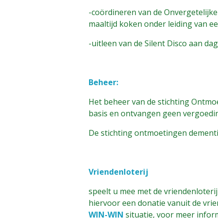
-coördineren van de Onvergetelijk
maaltijd koken onder leiding van e
-uitleen van de Silent Disco aan d
Beheer:
Het beheer van de stichting Ontmoe
basis en ontvangen geen vergoedi
De stichting ontmoetingen dementi
Vriendenloterij
speelt u mee met de vriendenloterij
hiervoor een donatie vanuit de vrie
WIN-WIN
situatie, voor meer info