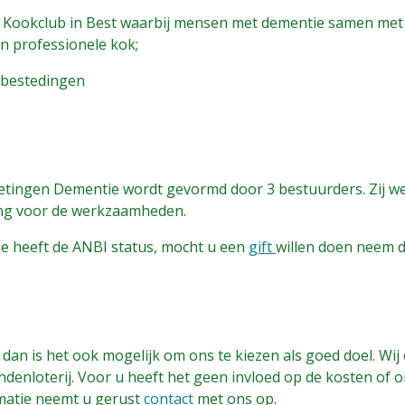
e Kookclub in Best waarbij mensen met dementie samen met
en professionele kok;
agbestedingen
tingen Dementie wordt gevormd door 3 bestuurders. Zij werk
ng voor de werkzaamheden.
e heeft de ANBI status, mocht u een
gift
willen doen neem d
 dan is het ook mogelijk om ons te kiezen als goed doel. Wi
ndenloterij. Voor u heeft het geen invloed op de kosten of o
rmatie neemt u gerust
contact
met ons op.