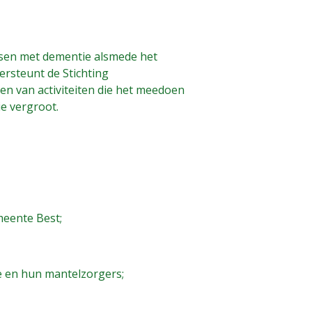
ensen met dementie alsmede het
ersteunt de Stichting
n van activiteiten die het meedoen
ie vergroot.
eente Best;
e en hun mantelzorgers;