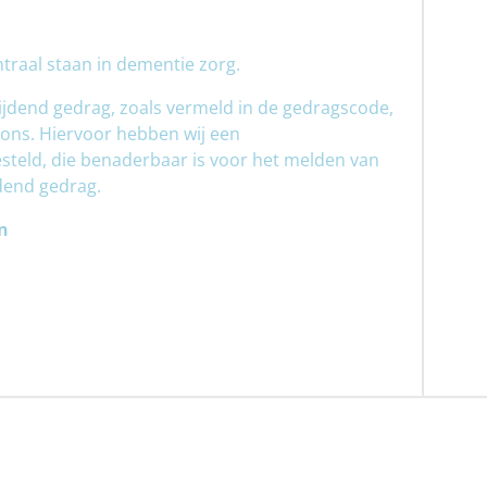
raal staan in dementie zorg.
jdend gedrag, zoals vermeld in de gedragscode,
 ons. Hiervoor hebben wij een
teld, die benaderbaar is voor het melden van
dend gedrag.
n