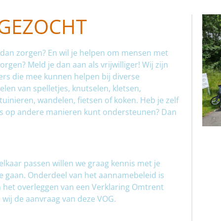
 GEZOCHT
is dan zorgen? En wil je helpen om mensen met
gen? Meld je dan aan als vrijwilliger! Wij zijn
gers die mee kunnen helpen bij diverse
elen van spelletjes, knutselen, kletsen,
inieren, wandelen, fietsen of koken. Heb je zelf
ons op andere manieren kunt ondersteunen? Dan
elkaar passen willen we graag kennis met je
e gaan. Onderdeel van het aannamebeleid is
 het overleggen van een Verklaring Omtrent
 wij de aanvraag van deze VOG.